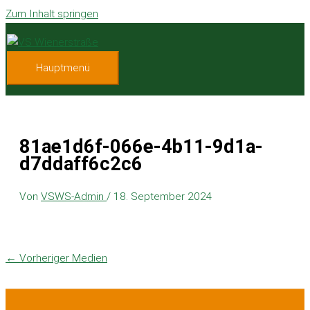
Zum Inhalt springen
Hauptmenü
81ae1d6f-066e-4b11-9d1a-
d7ddaff6c2c6
Von
VSWS-Admin
/
18. September 2024
←
Vorheriger Medien