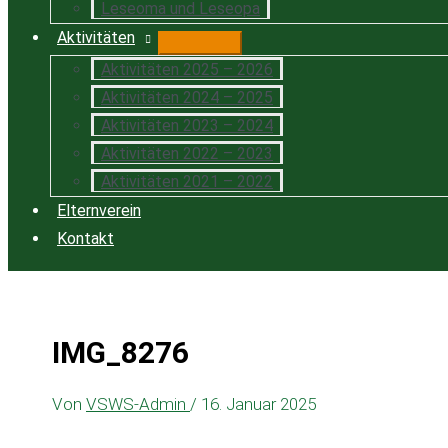
Leseoma und Leseopa
Aktivitäten
Aktivitäten 2025 – 2026
Aktivitäten 2024 – 2025
Aktivitäten 2023 – 2024
Aktivitäten 2022 – 2023
Aktivitäten 2021 – 2022
Elternverein
Kontakt
IMG_8276
Von
VSWS-Admin
/
16. Januar 2025