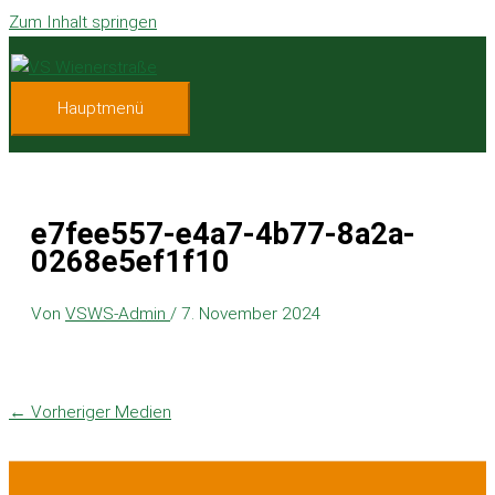
Zum Inhalt springen
Hauptmenü
e7fee557-e4a7-4b77-8a2a-
0268e5ef1f10
Von
VSWS-Admin
/
7. November 2024
←
Vorheriger Medien