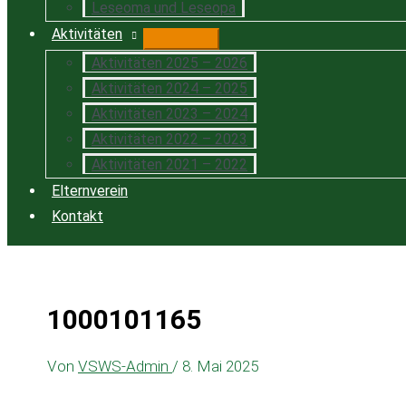
Leseoma und Leseopa
Aktivitäten
Aktivitäten 2025 – 2026
Aktivitäten 2024 – 2025
Aktivitäten 2023 – 2024
Aktivitäten 2022 – 2023
Aktivitäten 2021 – 2022
Elternverein
Kontakt
1000101165
Von
VSWS-Admin
/
8. Mai 2025