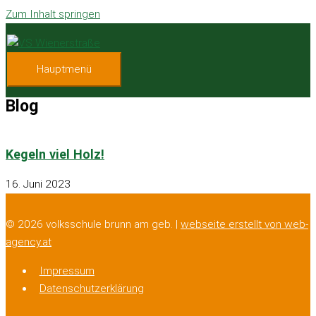
Zum Inhalt springen
Hauptmenü
Blog
Kegeln viel Holz!
16. Juni 2023
© 2026 volksschule brunn am geb. |
webseite erstellt von web-
agency.at
Impressum
Datenschutzerklärung