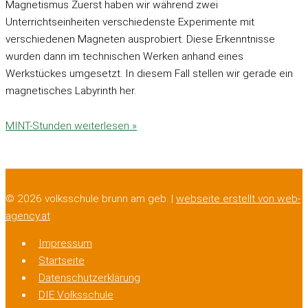
Magnetismus Zuerst haben wir während zwei
Unterrichtseinheiten verschiedenste Experimente mit
verschiedenen Magneten ausprobiert. Diese Erkenntnisse
wurden dann im technischen Werken anhand eines
Werkstückes umgesetzt. In diesem Fall stellen wir gerade ein
magnetisches Labyrinth her.
MINT-Stunden
weiterlesen »
© 2026 volksschule brunn am geb. |
webseite erstellt von web-
agency.at
Impressum
Startseite
Datenschutzerklärung
DIE Volksschule