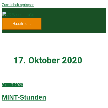
Zum Inhalt springen
Hauptmenü
17. Oktober 2020
Okt.
17
2020
MINT-Stunden