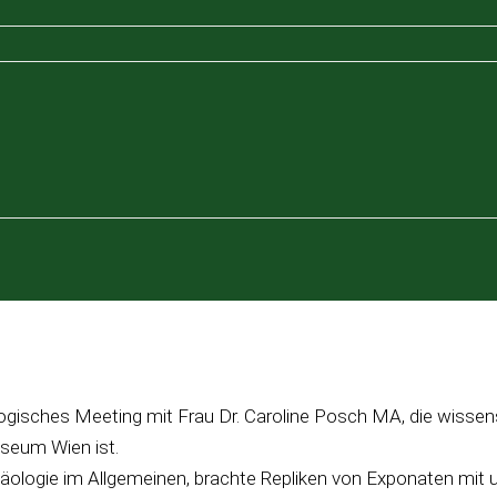
gisches Meeting mit Frau Dr. Caroline Posch MA, die wissens
useum Wien ist.
äologie im Allgemeinen, brachte Repliken von Exponaten mit un