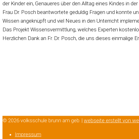
der Kinder ein, Genaueres über den Alltag eines Kindes in der 
Frau Dr. Posch beantwortete geduldig Fragen und konnte uns
Wissen angeknüpft und viel Neues in den Unterricht implemen
Das Projekt Wissensvermittlung, welches Experten kostenlos a
Herzlichen Dank an Fr. Dr. Posch, die uns dieses einmalige Er
© 2026 volksschule brunn am geb. |
webseite erstellt von w
Impressum