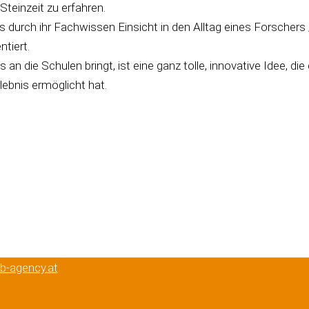
Steinzeit zu erfahren.
 durch ihr Fachwissen Einsicht in den Alltag eines Forscher
tiert.
n die Schulen bringt, ist eine ganz tolle, innovative Idee, d
lebnis ermöglicht hat.
eb-agency.at