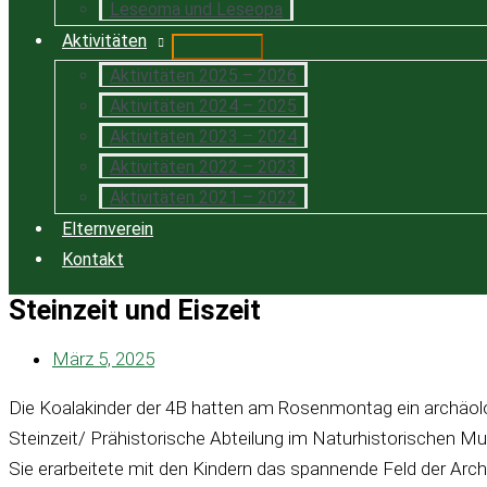
Leseoma und Leseopa
Aktivitäten
Aktivitäten 2025 – 2026
Aktivitäten 2024 – 2025
Aktivitäten 2023 – 2024
Aktivitäten 2022 – 2023
Aktivitäten 2021 – 2022
Elternverein
Kontakt
Steinzeit und Eiszeit
März 5, 2025
Die Koalakinder der 4B hatten am Rosenmontag ein archäolo
Steinzeit/ Prähistorische Abteilung im Naturhistorischen M
Sie erarbeitete mit den Kindern das spannende Feld der Arch