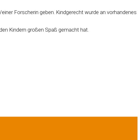
s /einer Forscherin geben. Kindgerecht wurde an vorhandenes
ie den Kindern großen Spaß gemacht hat.