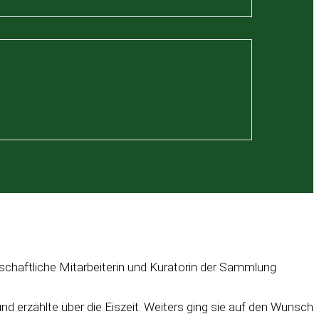
chaftliche Mitarbeiterin und Kuratorin der Sammlung
d erzählte über die Eiszeit. Weiters ging sie auf den Wunsch