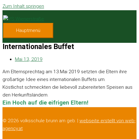
Zum Inhalt springen
Hauptmenü
Internationales Buffet
Mai 13, 2019
Am Elternsprechtag am 13.Mai 2019 setzten die Eltern ihre
großartige Idee eines internationalen Buffets um.
Köstlichst schmeckten die liebevoll zubereiteten Speisen aus
den Herkunftsländern.
Ein Hoch auf die eifrigen Eltern!
© 2026 volksschule brunn am geb. |
webseite erstellt von web-
agency.at