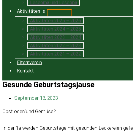
Leseoma und Leseopa
Aktivitäten
Aktivitäten 2025 – 2026
Aktivitäten 2024 – 2025
Aktivitäten 2023 – 2024
Aktivitäten 2022 – 2023
Aktivitäten 2021 – 2022
Elternverein
Kontakt
Gesunde Geburtstagsjause
September 18, 2023
Obst oder/und Gemüse?
In der 1a werden Geburtstage mit gesunden Leckereien gefeie