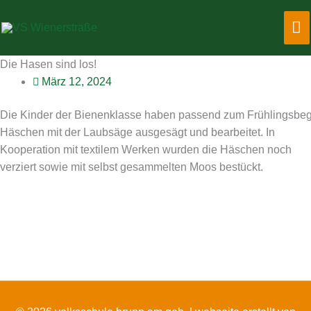
Zum
Ha
Inhalt
springen
Die Hasen sind los!
März 12, 2024
Die Kinder der Bienenklasse haben passend zum Frühlingsbe
Häschen mit der Laubsäge ausgesägt und bearbeitet. In
Kooperation mit textilem Werken wurden die Häschen noch
verziert sowie mit selbst gesammelten Moos bestückt.