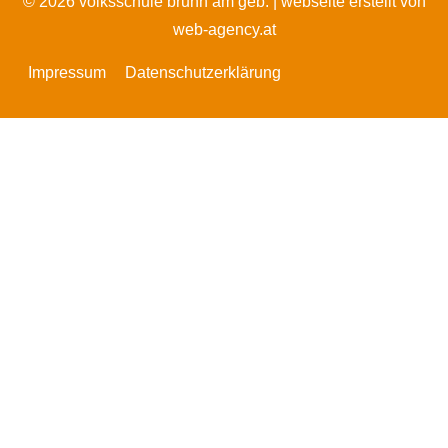
© 2026 volksschule brunn am geb. |
webseite erstellt von
web-agency.at
Impressum
Datenschutzerklärung