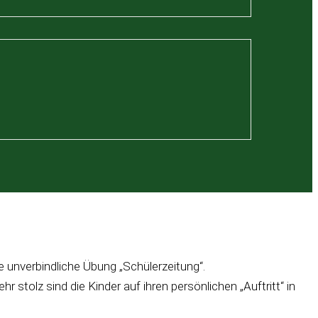
unverbindliche Übung „Schülerzeitung“.
stolz sind die Kinder auf ihren persönlichen „Auftritt“ in