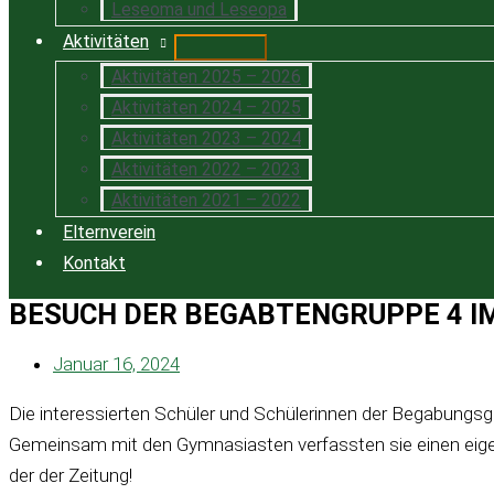
Leseoma und Leseopa
Aktivitäten
Aktivitäten 2025 – 2026
Aktivitäten 2024 – 2025
Aktivitäten 2023 – 2024
Aktivitäten 2022 – 2023
Aktivitäten 2021 – 2022
Elternverein
Kontakt
BESUCH DER BEGABTENGRUPPE 4 I
Januar 16, 2024
Die interessierten Schüler und Schülerinnen der Begabung
Gemeinsam mit den Gymnasiasten verfassten sie einen eigenen 
der der Zeitung!