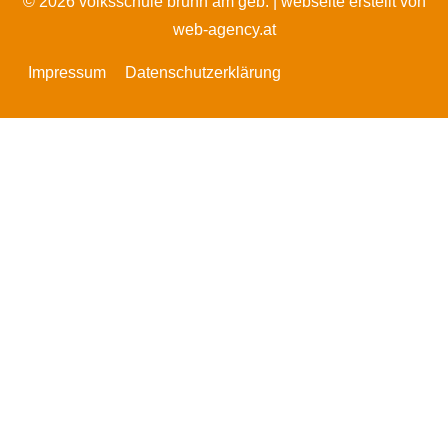
© 2026 volksschule brunn am geb. |
webseite erstellt von
web-agency.at
Impressum
Datenschutzerklärung