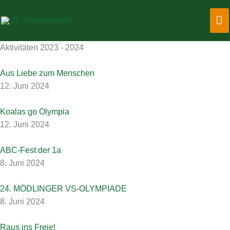
Zum
Ha
Inhalt
springen
Aktivitäten 2023 - 2024
Aus Liebe zum Menschen
12. Juni 2024
Koalas go Olympia
12. Juni 2024
ABC-Fest der 1a
8. Juni 2024
24. MÖDLINGER VS-OLYMPIADE
8. Juni 2024
Raus ins Freie!