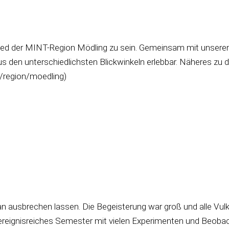
ied der MINT-Region Mödling zu sein. Gemeinsam mit unseren 
en unterschiedlichsten Blickwinkeln erlebbar. Näheres zu 
n/region/moedling)
an ausbrechen lassen. Die Begeisterung war groß und alle Vulk
 ereignisreiches Semester mit vielen Experimenten und Beobac