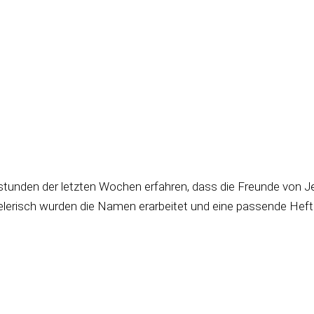
nsstunden der letzten Wochen erfahren, dass die Freunde von J
erisch wurden die Namen erarbeitet und eine passende Heftse