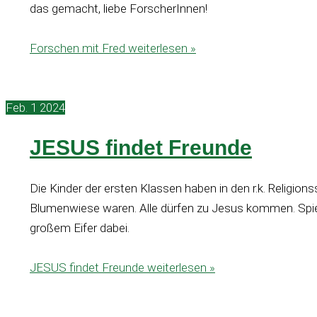
das gemacht, liebe ForscherInnen!
Forschen mit Fred
weiterlesen »
Feb.
1
2024
JESUS findet Freunde
Die Kinder der ersten Klassen haben in den r.k. Religio
Blumenwiese waren. Alle dürfen zu Jesus kommen. Spiel
großem Eifer dabei.
JESUS findet Freunde
weiterlesen »