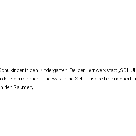
 Schulkinder in den Kindergärten. Bei der Lernwerkstatt „SCH
 der Schule macht und was in die Schultasche hineingehört. I
on den Räumen, […]