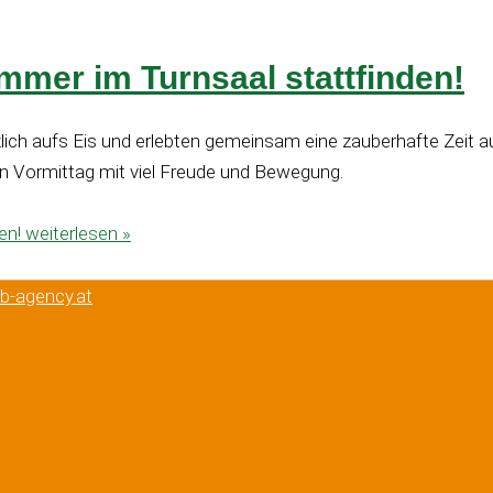
immer im Turnsaal stattfinden!
ich aufs Eis und erlebten gemeinsam eine zauberhafte Zeit a
hen Vormittag mit viel Freude und Bewegung.
en!
weiterlesen »
eb-agency.at