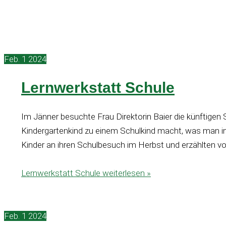
Feb.
1
2024
Lernwerkstatt Schule
Im Jänner besuchte Frau Direktorin Baier die künftigen
Kindergartenkind zu einem Schulkind macht, was man in
Kinder an ihren Schulbesuch im Herbst und erzählten v
Lernwerkstatt Schule
weiterlesen »
Feb.
1
2024