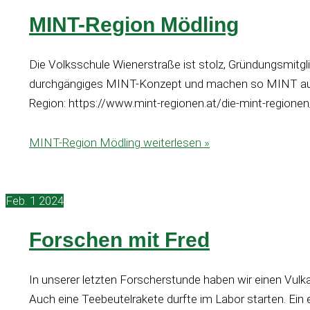
MINT-Region Mödling
Die Volksschule Wienerstraße ist stolz, Gründungsmitgl
durchgängiges MINT-Konzept und machen so MINT aus d
Region: https://www.mint-regionen.at/die-mint-regione
MINT-Region Mödling
weiterlesen »
Feb.
1
2024
Forschen mit Fred
In unserer letzten Forscherstunde haben wir einen Vulk
Auch eine Teebeutelrakete durfte im Labor starten. Ein