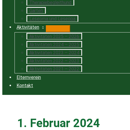
Therapiebegleithund
Garten
Leseoma und Leseopa
Aktivitäten
Aktivitäten 2025 – 2026
Aktivitäten 2024 – 2025
Aktivitäten 2023 – 2024
Aktivitäten 2022 – 2023
Aktivitäten 2021 – 2022
Elternverein
Kontakt
1. Februar 2024