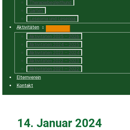
Therapiebegleithund
Garten
Leseoma und Leseopa
Aktivitäten
Aktivitäten 2025 – 2026
Aktivitäten 2024 – 2025
Aktivitäten 2023 – 2024
Aktivitäten 2022 – 2023
Aktivitäten 2021 – 2022
Elternverein
Kontakt
14. Januar 2024