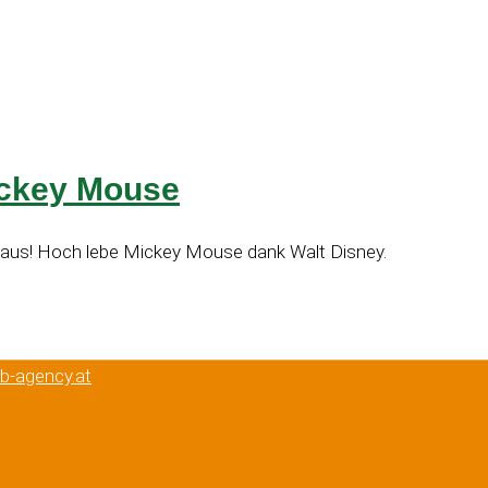
ickey Mouse
Maus! Hoch lebe Mickey Mouse dank Walt Disney.
eb-agency.at