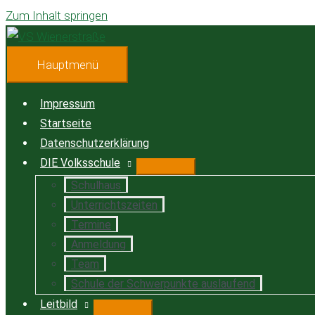
Zum Inhalt springen
Hauptmenü
Impressum
Startseite
Datenschutzerklärung
DIE Volksschule
Schulhaus
Unterrichtszeiten
Termine
Anmeldung
Team
Schule der Schwerpunkte auslaufend
Leitbild