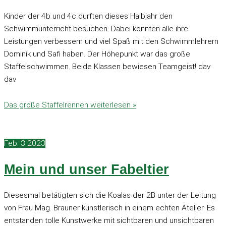
Kinder der 4b und 4c durften dieses Halbjahr den
Schwimmunterricht besuchen. Dabei konnten alle ihre
Leistungen verbessern und viel Spaß mit den Schwimmlehrern
Dominik und Safi haben. Der Höhepunkt war das große
Staffelschwimmen. Beide Klassen bewiesen Teamgeist! dav
dav
Das große Staffelrennen
weiterlesen »
Feb.
3
2023
Mein und unser Fabeltier
Diesesmal betätigten sich die Koalas der 2B unter der Leitung
von Frau Mag. Brauner künstlerisch in einem echten Atelier. Es
entstanden tolle Kunstwerke mit sichtbaren und unsichtbaren