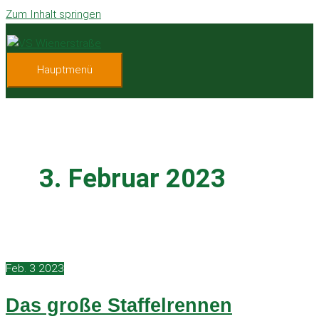
Zum Inhalt springen
Hauptmenü
3. Februar 2023
Feb.
3
2023
Das große Staffelrennen